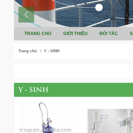
TRANG CHỦ
GIỚI THIỆU
ĐỐI TÁC
S
/
Trang chủ
Y - SINH
Y - SINH