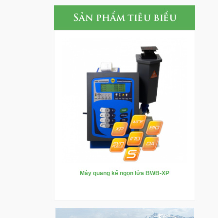
Sản phẩm tiêu biểu
Máy quang kế ngọn lửa BWB-XP