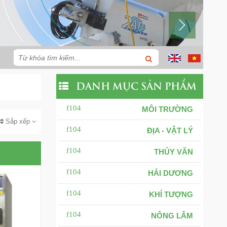
DANH MỤC SẢN PHẨM
MÔI TRƯỜNG
Sắp xếp
ĐỊA - VẬT LÝ
THỦY VĂN
HẢI DƯƠNG
KHÍ TƯỢNG
NÔNG LÂM