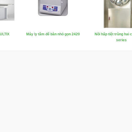
ULTIX
Máy ly tâm để bàn nhỏ gọn 2420
Nồi hấp tiệt trùng hai
series