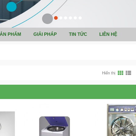
ẢN PHẨM
GIẢI PHÁP
TIN TỨC
LIÊN HỆ
Hiển thị